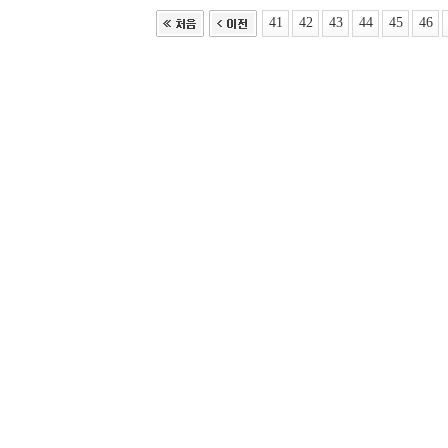
41
42
43
44
45
46