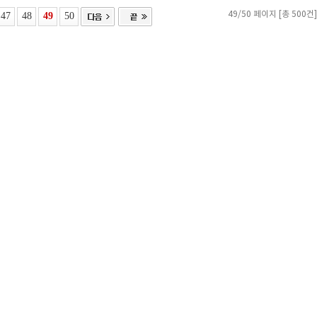
47
48
49
50
49/50 페이지 [총 500건]