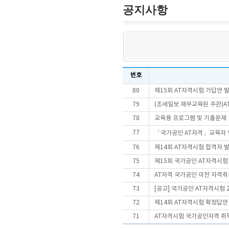
공지사항
번호
80
제15회 AT자격시험 가답안 
79
(조세일보 재무교육원 주관)AT
78
교육용 프로그램 및 기출문제
77
「국가공인 AT자격」교육자 
76
제14회 AT자격시험 합격자 
75
제15회 국가공인 AT자격시
74
AT자격 국가공인 이전 자격취
73
[공고] 국가공인 AT자격시험 
72
제14회 AT자격시험 확정답안
71
AT자격시험 국가공인자격 취