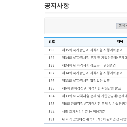
공지사항
번호
제목
190
제35회 국가공인 AT자격시험 시행계획공고
189
제34회 AT자격시험 문제 및 가답안공개/문제
188
제34회 AT자격시험 장소공고 일정변경
187
제34회 국가공인 AT자격시험 시행계획공고
186
제33회 AT자격시험 확정답안 발표
185
제6회 완화검정 AT자격시험 확정답안 발표
184
제33회 AT자격시험 문제 및 가답안공개/문제
183
제6회 완화검정 AT자격시험 문제 및 가답안공개
182
세법·회계처리기준 등 적용기준
181
AT자격 공인이전 취득자, 제6회 완화검정 시