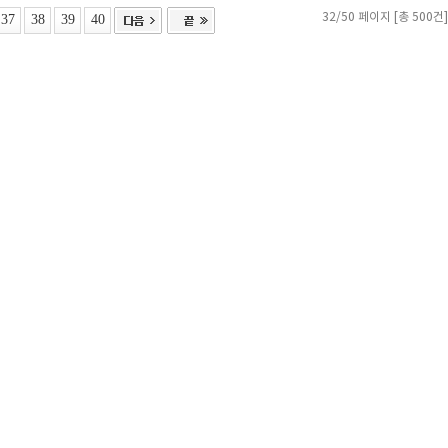
37
38
39
40
32/50 페이지 [총 500건]