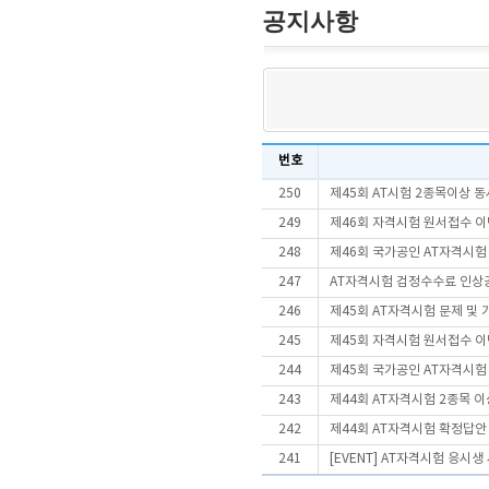
공지사항
번호
250
제45회 AT시험 2종목이상
249
제46회 자격시험 원서접수 이
248
제46회 국가공인 AT자격시험
247
AT자격시험 검정수수료 인상
246
제45회 AT자격시험 문제 및
245
제45회 자격시험 원서접수 이
244
제45회 국가공인 AT자격시험
243
제44회 AT자격시험 2종목 
242
제44회 AT자격시험 확정답안
241
[EVENT] AT자격시험 응시생