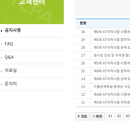
고객센터
번호
공지사항
30
제6회 AT자격시험 시행
29
제5회 AT자격시험 합격
FAQ
28
제5회 AT자격시험 문제 
27
응시료 인상 및 자격증 
Q&A
26
제5회 AT자격시험 시행
자료실
25
제4회 AT자격시험 합격
24
제4회 AT자격시험 문제 
문의처
23
기출문제해설 동영상 수
22
제4회 AT자격시험 시행
21
제3회 AT자격시험 자격증
41
42
43