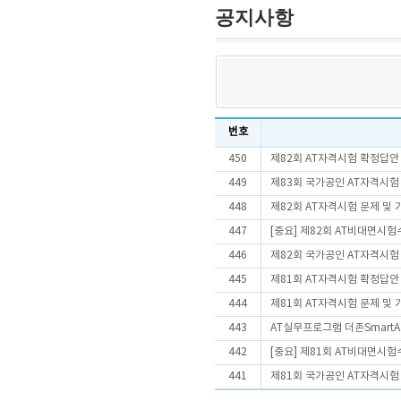
공지사항
번호
450
제82회 AT자격시험 확정답안
449
제83회 국가공인 AT자격시험
448
제82회 AT자격시험 문제 및
447
[중요] 제82회 AT비대면시
446
제82회 국가공인 AT자격시험
445
제81회 AT자격시험 확정답안
444
제81회 AT자격시험 문제 및
443
AT실무프로그램 더존SmartA 
442
[중요] 제81회 AT비대면시
441
제81회 국가공인 AT자격시험