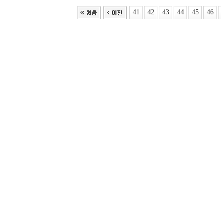
41
42
43
44
45
46