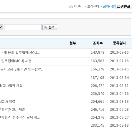
HOME
> 고객센터 >
공지사항
첨부
조회수
등록일자
143,873
2013-07-16
개 校와 업무협약(MOU...
 업무협약(MOU) 체결
163,583
2013-07-16
156,278
2013-07-15
학교外 2개 기관 업무협약...
187,105
2013-05-14
MOU)협약 체결
206,424
2013-05-11
236,940
2013-04-16
OU) 체결
204,661
2013-03-13
협약(MOU) 체결
246,716
2013-02-28
협력 및 주문식 교육 협...
254,276
2013-02-27
283,145
2013-02-18