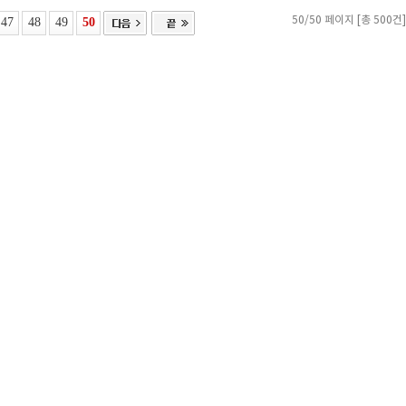
47
48
49
50
50/50 페이지 [총 500건]