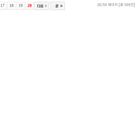
17
18
19
20
20/50 페이지 [총 500건]