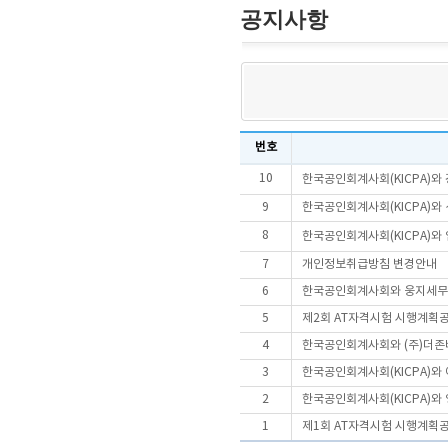
공지사항
번호
10
한국공인회계사회(KICPA)와 
9
한국공인회계사회(KICPA)와
8
한국공인회계사회(KICPA)와
7
개인정보취급방침 변경안내
6
한국공인회계사회와 웅지세무대
5
제2회 AT자격시험 시행계획
4
한국공인회계사회와 (주)더존비
3
한국공인회계사회(KICPA)와
2
한국공인회계사회(KICPA)와 
1
제1회 AT자격시험 시행계획