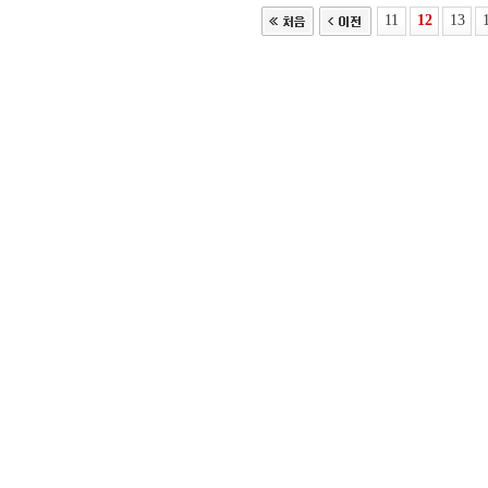
11
12
13