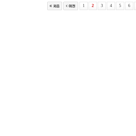
1
2
3
4
5
6