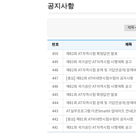
공지사항
번호
제목
450
제82회 AT자격시험 확정답안 발표
449
제83회 국가공인 AT자격시험 시행계획 공고
448
제82회 AT자격시험 문제 및 가답안공개/문제
447
[중요] 제82회 AT비대면시험수험자 공지사항
446
제82회 국가공인 AT자격시험 시행계획 공고
445
제81회 AT자격시험 확정답안 발표
444
제81회 AT자격시험 문제 및 가답안공개/문제
443
AT실무프로그램 더존SmartA 업데이트 안내(202
442
[중요] 제81회 AT비대면시험수험자 공지사항
441
제81회 국가공인 AT자격시험 시행계획 공고