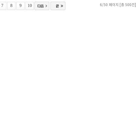
7
8
9
10
6/50 페이지 [총 500건]