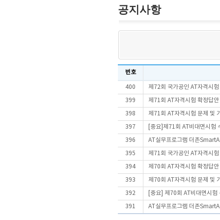
공지사항
번호
400
제72회 국가공인 AT자격시험
399
제71회 AT자격시험 확정답안
398
제71회 AT자격시험 문제 및
397
[중요]제71회 AT비대면시험
396
AT실무프로그램 더존SmartA 
395
제71회 국가공인 AT자격시험
394
제70회 AT자격시험 확정답안
393
제70회 AT자격시험 문제 및
392
[중요] 제70회 AT비대면시
391
AT실무프로그램 더존SmartA 