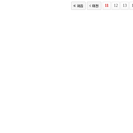
11
12
13