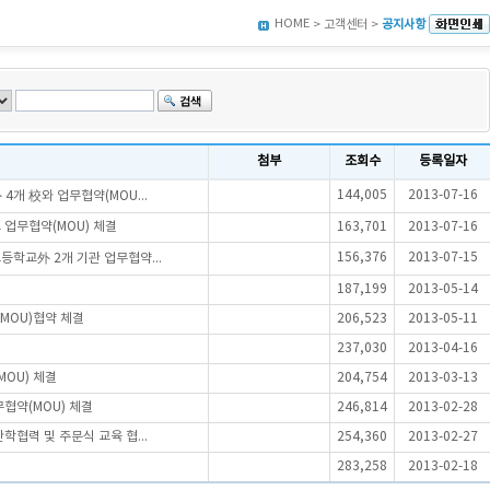
HOME
> 고객센터 >
공지사항
첨부
조회수
등록일자
144,005
2013-07-16
개 校와 업무협약(MOU...
 업무협약(MOU) 체결
163,701
2013-07-16
156,376
2013-07-15
학교外 2개 기관 업무협약...
187,199
2013-05-14
MOU)협약 체결
206,523
2013-05-11
237,030
2013-04-16
OU) 체결
204,754
2013-03-13
협약(MOU) 체결
246,814
2013-02-28
협력 및 주문식 교육 협...
254,360
2013-02-27
283,258
2013-02-18