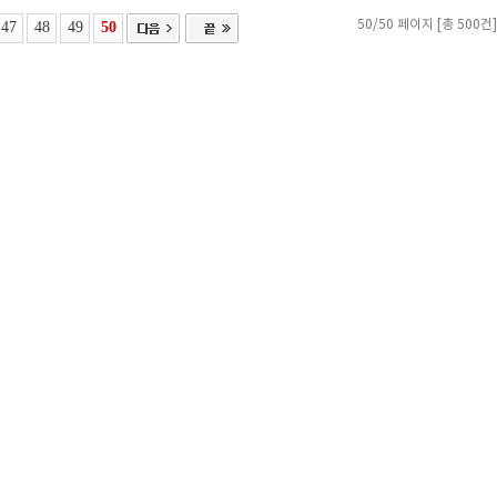
47
48
49
50
50/50 페이지 [총 500건]