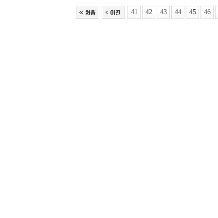
41
42
43
44
45
46