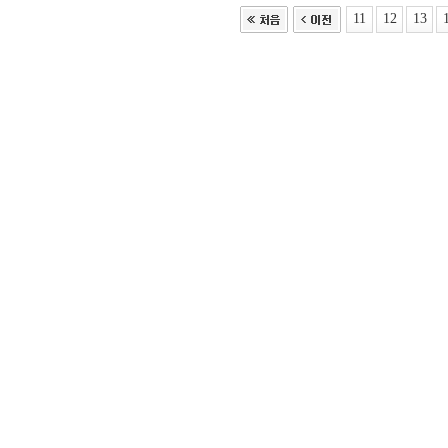
11
12
13