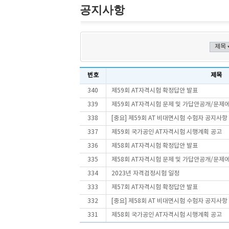
공지사항
번호
제목
340
제59회 AT자격시험 확정답안 발표
339
제59회 AT자격시험 문제 및 가답안공개/문제
338
[중요] 제59회 AT 비대면시험 수험자 공지사항
337
제59회 국가공인 AT자격시험 시행계획 공고
336
제58회 AT자격시험 확정답안 발표
335
제58회 AT자격시험 문제 및 가답안공개/문제
334
2023년 자격검정시험 일정
333
제57회 AT자격시험 확정답안 발표
332
[중요] 제58회 AT 비대면시험 수험자 공지사항
331
제58회 국가공인 AT자격시험 시행계획 공고