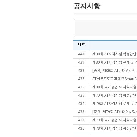
공지사항
번호
440
제80회 AT자격시험 확정답안
439
제80회 AT자격시험 문제 및
438
[중요] 제80회 AT비대면시
437
AT실무프로그램 더존SmartA 
436
제80회 국가공인 AT자격시험
435
제79회 AT자격시험 확정답안
434
제79회 AT자격시험 문제 및
433
[중요] 제79회 AT비대면시
432
제79회 국가공인 AT자격시험
431
제78회 AT자격시험 확정답안