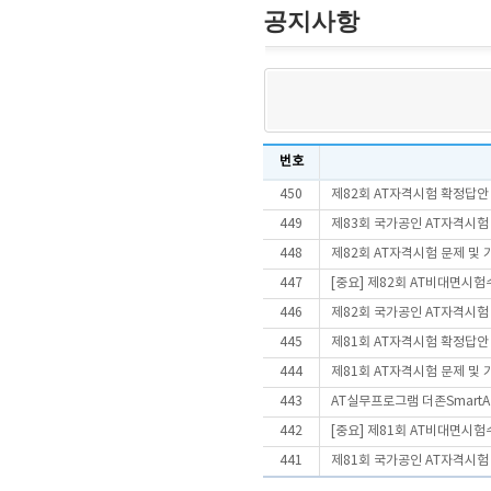
공지사항
번호
450
제82회 AT자격시험 확정답안
449
제83회 국가공인 AT자격시험
448
제82회 AT자격시험 문제 및
447
[중요] 제82회 AT비대면시
446
제82회 국가공인 AT자격시험
445
제81회 AT자격시험 확정답안
444
제81회 AT자격시험 문제 및
443
AT실무프로그램 더존SmartA 
442
[중요] 제81회 AT비대면시
441
제81회 국가공인 AT자격시험