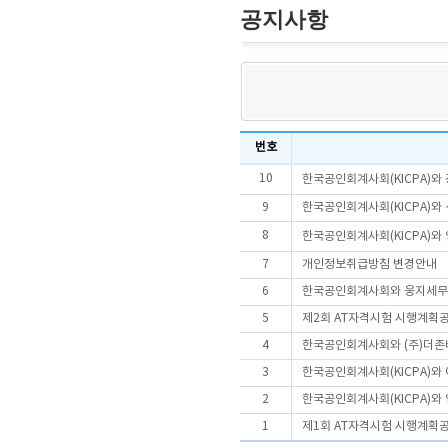
공지사항
번호
10
한국공인회계사회(KICPA)와 
9
한국공인회계사회(KICPA)와
8
한국공인회계사회(KICPA)와
7
개인정보취급방침 변경안내
6
한국공인회계사회와 웅지세무대
5
제2회 AT자격시험 시행계획
4
한국공인회계사회와 (주)더존비
3
한국공인회계사회(KICPA)와
2
한국공인회계사회(KICPA)와 
1
제1회 AT자격시험 시행계획