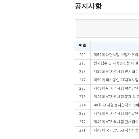
공지사항
번호
280
제52회 대면시험 수험자 유의
279
원서접수 및 자격증신청 시 결
278
제50회 AT자격시험 원서접수
277
제50회 국가공인 AT자격시험
276
제49회 AT자격시험 확정답안
275
제49회 AT자격시험 문제 및
274
48회 AT시험 동시합격자 
273
제48회 AT자격시험 확정답안
272
제49회 AT자격시험 원서접수
271
제49회 국가공인 AT자격시험