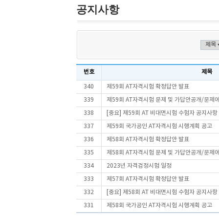
공지사항
번호
제목
340
제59회 AT자격시험 확정답안 발표
339
제59회 AT자격시험 문제 및 가답안공개/문제
338
[중요] 제59회 AT 비대면시험 수험자 공지사항
337
제59회 국가공인 AT자격시험 시행계획 공고
336
제58회 AT자격시험 확정답안 발표
335
제58회 AT자격시험 문제 및 가답안공개/문제
334
2023년 자격검정시험 일정
333
제57회 AT자격시험 확정답안 발표
332
[중요] 제58회 AT 비대면시험 수험자 공지사항
331
제58회 국가공인 AT자격시험 시행계획 공고