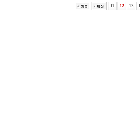
11
12
13