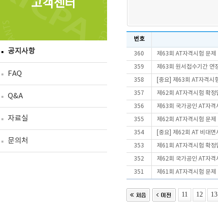
고객센터
번호
공지사항
360
제63회 AT자격시험 문제
359
제63회 원서접수기간 연
FAQ
358
[중요] 제63회 AT자격
357
제62회 AT자격시험 확정
Q&A
356
제63회 국가공인 AT자격
자료실
355
제62회 AT자격시험 문제
354
[중요] 제62회 AT 비
문의처
353
제61회 AT자격시험 확정
352
제62회 국가공인 AT자격
351
제61회 AT자격시험 문제
11
12
13