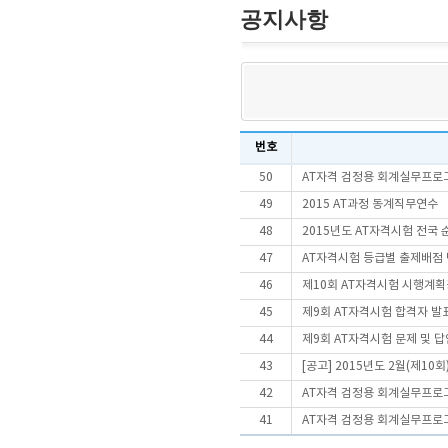
공지사항
번호
50
AT자격 검정용 회계실무프로
49
2015 AT과정 동계직무연수
48
2015년도 AT자격시험 전국 
47
AT자격시험 등급별 출제배점 
46
제10회 AT자격시험 시행계
45
제9회 AT자격시험 합격자 발
44
제9회 AT자격시험 문제 및 
43
[공고] 2015년도 2월(제10
42
AT자격 검정용 회계실무프로
41
AT자격 검정용 회계실무프로