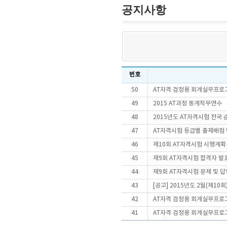
공지사항
번호
50
AT자격 검정용 회계실무프로
49
2015 AT과정 동계직무연수
48
2015년도 AT자격시험 전국 
47
AT자격시험 등급별 출제배점 
46
제10회 AT자격시험 시행계
45
제9회 AT자격시험 합격자 발
44
제9회 AT자격시험 문제 및 
43
[공고] 2015년도 2월(제10
42
AT자격 검정용 회계실무프로
41
AT자격 검정용 회계실무프로