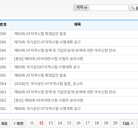
번호
제목
390
제69회 AT자격시험 확정답안 발표
389
제70회 국가공인 AT자격시험 시행계획 공고
388
제69회 AT자격시험 문제 및 가답안공개/문제에 대한 이의신청 안내
387
[중요] 제69회 AT비대면시험 수험자 공지사항
386
제69회 국가공인AT자격시험 시행계획 공고
385
제68회 AT자격시험 확정답안 발표
384
2024년도 국가공인 AT자격시험 일정_포스터
383
제68회 AT자격시험 문제 및 가답안공개/문제에 대한 이의신청 안내
382
[중요] 제68회 AT비대면시험 수험자 공지사항
381
제68회 국가공인 AT자격시험 시행계획 공고
11
12
13
14
15
16
17
18
19
20