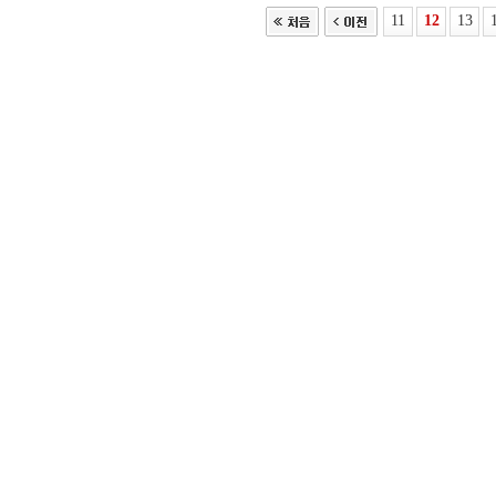
11
12
13