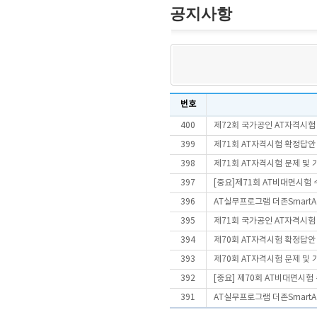
공지사항
번호
400
제72회 국가공인 AT자격시험
399
제71회 AT자격시험 확정답안
398
제71회 AT자격시험 문제 및
397
[중요]제71회 AT비대면시험
396
AT실무프로그램 더존SmartA 
395
제71회 국가공인 AT자격시험
394
제70회 AT자격시험 확정답안
393
제70회 AT자격시험 문제 및
392
[중요] 제70회 AT비대면시
391
AT실무프로그램 더존SmartA 