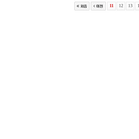
11
12
13