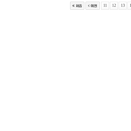
11
12
13