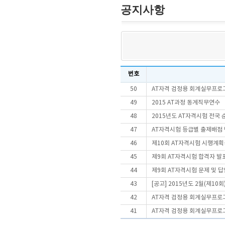
공지사항
번호
50
AT자격 검정용 회계실무프로
49
2015 AT과정 동계직무연수
48
2015년도 AT자격시험 전국 
47
AT자격시험 등급별 출제배점 
46
제10회 AT자격시험 시행계
45
제9회 AT자격시험 합격자 발
44
제9회 AT자격시험 문제 및 
43
[공고] 2015년도 2월(제10
42
AT자격 검정용 회계실무프로
41
AT자격 검정용 회계실무프로