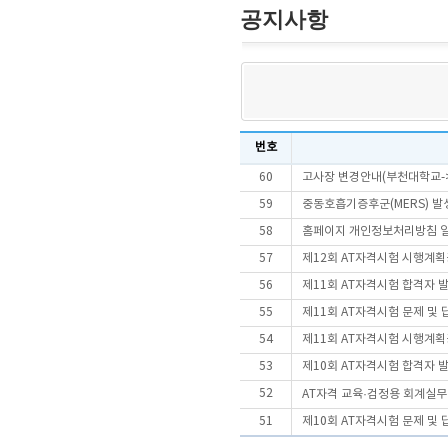
공지사항
번호
60
고사장 변경안내(부천대학교-
59
중동호흡기증후군(MERS) 발
58
홈페이지 개인정보처리방침 
57
제12회 AT자격시험 시행계
56
제11회 AT자격시험 합격자 
55
제11회 AT자격시험 문제 및
54
제11회 AT자격시험 시행계
53
제10회 AT자격시험 합격자 
52
AT자격 교육·검정용 회계실
51
제10회 AT자격시험 문제 및