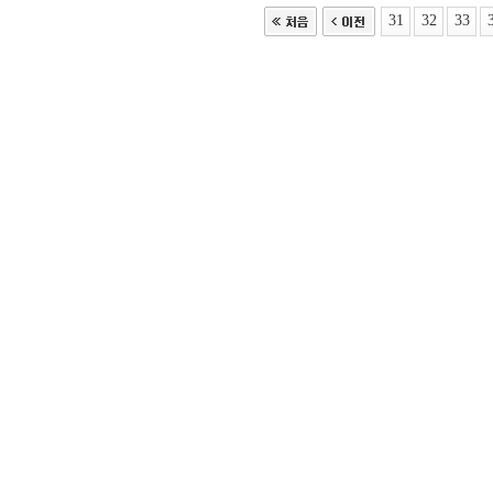
31
32
33