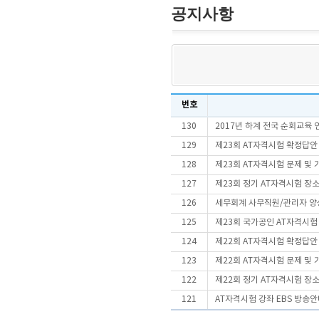
공지사항
번호
130
2017년 하계 전국 순회교육 
129
제23회 AT자격시험 확정답안
128
제23회 AT자격시험 문제 및
127
제23회 정기 AT자격시험 장
126
세무회계 사무직원/관리자 양성
125
제23회 국가공인 AT자격시
124
제22회 AT자격시험 확정답안
123
제22회 AT자격시험 문제 및
122
제22회 정기 AT자격시험 장
121
AT자격시험 강좌 EBS 방송