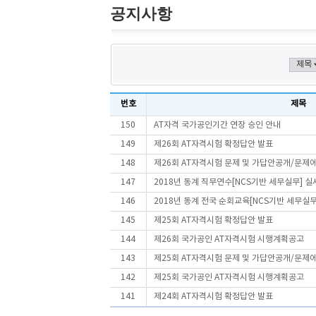
공지사항
번호
제목
150
AT자격 국가공인기간 연장 승인 안내
149
제26회 AT자격시험 확정답안 발표
148
제26회 AT자격시험 문제 및 가답안공개/문제
147
2018년 동계 직무연수[NCS기반 세무실무] 실
146
2018년 동계 전국 순회교육[NCS기반 세무실무(법
145
제25회 AT자격시험 확정답안 발표
144
제26회 국가공인 AT자격시험 시행계획공고
143
제25회 AT자격시험 문제 및 가답안공개/문제
142
제25회 국가공인 AT자격시험 시행계획공고
141
제24회 AT자격시험 확정답안 발표