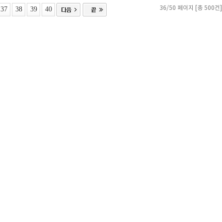
37
38
39
40
36/50 페이지 [총 500건]