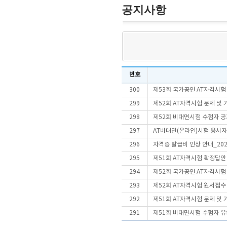
공지사항
번호
300
제53회 국가공인 AT자격시험
299
제52회 AT자격시험 문제 및
298
제52회 비대면시험 수험자 
297
AT비대면(온라인)시험 응시
296
자격증 발급비 인상 안내_202
295
제51회 AT자격시험 확정답안
294
제52회 국가공인 AT자격시험
293
제52회 AT자격시험 원서접수
292
제51회 AT자격시험 문제 및
291
제51회 비대면시험 수험자 