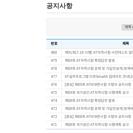
공지사항
번호
제목
480
제91회(7.18 시행) AT자격시험 사전테스트 일
479
제89회 AT자격시험 확정답안 발표
478
제89회 AT자격시험 문제 및 가답안공개/문제
477
AT실무프로그램 더존SmartA 업데이트 안내(202
476
[중요] 제89회 AT비대면시험 수험자 공지사항
475
제89회 국가공인 AT자격시험 시행계획 공고
474
제88회 AT자격시험 확정답안 발표
473
제88회 AT자격시험 문제 및 가답안공개/문제
472
[중요] 제88회 AT비대면시험 수험자 공지사항
471
제88회 국가공인 AT자격시험 시행계획 공고