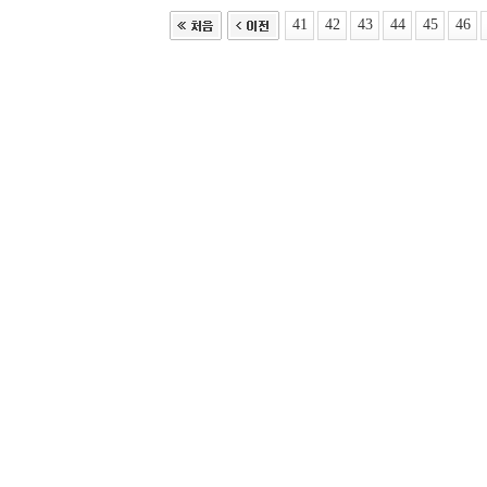
41
42
43
44
45
46