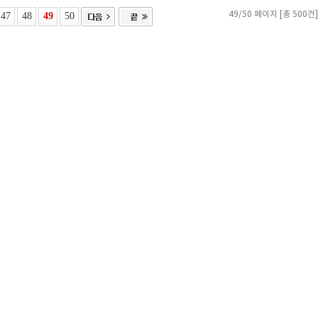
47
48
49
50
49/50 페이지 [총 500건]