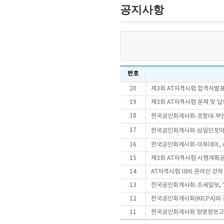
공지사항
번호
20
제3회 AT자격시험 합격자발
19
제3회 AT자격시험 문제 및 
18
한국공인회계사회-포항대·부산여
17
한국공인회계사회-삼일인포마인
16
한국공인회계사회-이투데이, A
15
제3회 AT자격시험 시행계획
14
AT자격시험 대비 온라인 강좌
13
한국공인회계사회-조세일보, '
12
한국공인회계사회(KICPA)와
11
한국공인회계사회 정명정보고