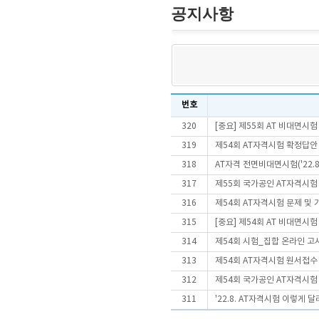
공지사항
번호
320
[중요] 제55회 AT 비대면시
319
제54회 AT자격시험 확정답안
318
AT자격 전면비대면시험('22.
317
제55회 국가공인 AT자격시험
316
제54회 AT자격시험 문제 및
315
[중요] 제54회 AT 비대면시
314
제54회 시험_집합 온라인 고
313
제54회 AT자격시험 원서접수 
312
제54회 국가공인 AT자격시험
311
'22.8. AT자격시험 이렇게 달