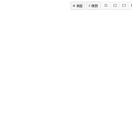
11
12
13