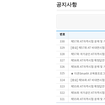
공지사항
번호
330
제57회 AT자격시험 문제 및
329
[중요] 제57회 AT 비대면시
328
제57회 국가공인 AT자격시험
327
제56회 AT자격시험 확정답안
326
제56회 AT자격시험 문제 및
325
★ 더존SmartA 교육용프로
324
[중요] 제56회 AT 비대면시
323
제55회 AT자격시험 확정답안
322
제56회 국가공인 AT자격시험
321
제55회 AT자격시험 문제 및