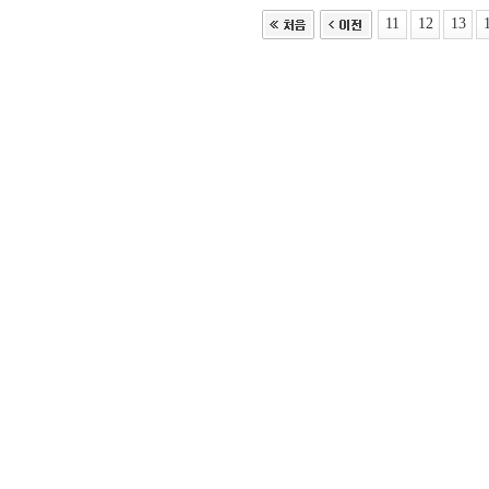
11
12
13