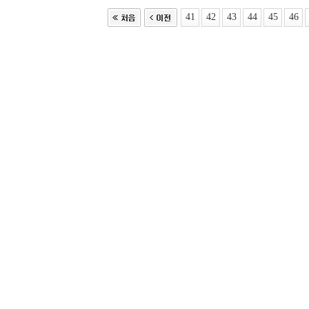
41
42
43
44
45
46