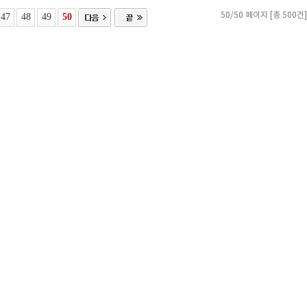
47
48
49
50
50/50 페이지 [총 500건]