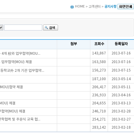
HOME
> 고객센터 >
공지사항
첨부
조회수
등록일자
143,867
2013-07-16
개 校와 업무협약(MOU...
 업무협약(MOU) 체결
163,580
2013-07-16
156,273
2013-07-15
학교外 2개 기관 업무협약...
187,100
2013-05-14
MOU)협약 체결
206,417
2013-05-11
236,933
2013-04-16
OU) 체결
204,655
2013-03-13
협약(MOU) 체결
246,710
2013-02-28
협력 및 주문식 교육 협...
254,271
2013-02-27
283,142
2013-02-18