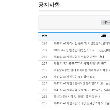
공지사항
번호
제목
270
제48회 AT자격시험 문제 및 가답안공개/문제
269
48회 고사장 변경안내(안산대학교 → 신안산대
268
제48회 AT자격시험 원서접수 이벤트 안내
267
제48회 국가공인 AT자격시험 시행계획 공고
266
여름방학동안 쉽게 취득하는 회계세무 자격증 
265
제47회 AT자격시험 확정답안 발표
264
제47회 AT시험 2종목이상 동시합격자 모바일
263
제47회 AT자격시험 문제 및 가답안공개/문제
262
응시자 유의사항 및 출입기록 작성 안내
261
제46회 AT시험 2종목 이상 동시합격자 모바일