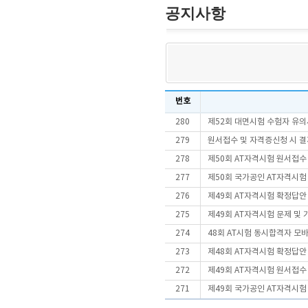
공지사항
번호
280
제52회 대면시험 수험자 유의
279
원서접수 및 자격증신청 시 결
278
제50회 AT자격시험 원서접수
277
제50회 국가공인 AT자격시험
276
제49회 AT자격시험 확정답안
275
제49회 AT자격시험 문제 및
274
48회 AT시험 동시합격자 
273
제48회 AT자격시험 확정답안
272
제49회 AT자격시험 원서접수
271
제49회 국가공인 AT자격시험