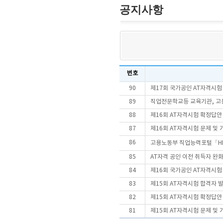
공지사항
번호
90
제17회 국가공인 AT자격시
89
직업전문학교등 교육기관, 고용
88
제16회 AT자격시험 확정답안
87
제16회 AT자격시험 문제 및
86
고용노동부 직업능력포털「HR
85
AT자격 공인 이전 취득자 완
84
제16회 국가공인 AT자격시
83
제15회 AT자격시험 합격자 
82
제15회 AT자격시험 확정답안
81
제15회 AT자격시험 문제 및