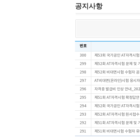
공지사항
번호
300
제53회 국가공인 AT자격시험
299
제52회 AT자격시험 문제 및
298
제52회 비대면시험 수험자 
297
AT비대면(온라인)시험 응시
296
자격증 발급비 인상 안내_202
295
제51회 AT자격시험 확정답안
294
제52회 국가공인 AT자격시험
293
제52회 AT자격시험 원서접수
292
제51회 AT자격시험 문제 및
291
제51회 비대면시험 수험자 