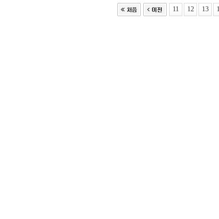
11
12
13