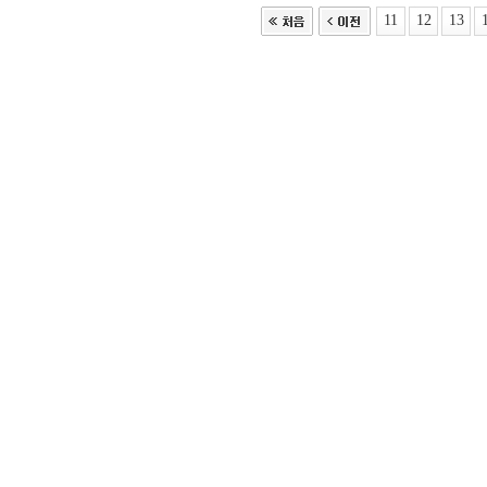
11
12
13