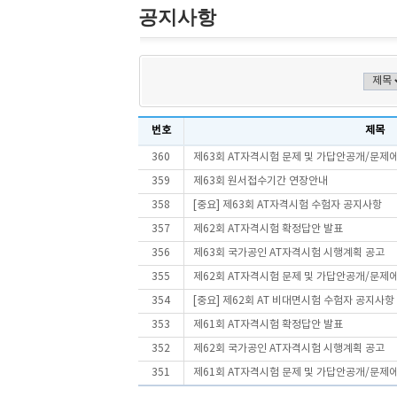
공지사항
번호
제목
360
제63회 AT자격시험 문제 및 가답안공개/문제
359
제63회 원서접수기간 연장안내
358
[중요] 제63회 AT자격시험 수험자 공지사항
357
제62회 AT자격시험 확정답안 발표
356
제63회 국가공인 AT자격시험 시행계획 공고
355
제62회 AT자격시험 문제 및 가답안공개/문제
354
[중요] 제62회 AT 비대면시험 수험자 공지사항
353
제61회 AT자격시험 확정답안 발표
352
제62회 국가공인 AT자격시험 시행계획 공고
351
제61회 AT자격시험 문제 및 가답안공개/문제