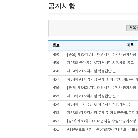
공지사항
번호
제목
460
[중요] 제85회 AT비대면시험 수험자 공지사항
459
제85회 국가공인 AT자격시험 시행계획 공고
458
제84회 AT자격시험 확정답안 발표
457
제84회 AT자격시험 문제 및 가답안공개/문제
456
[중요] 제84회 AT비대면시험 수험자 공지사항
455
제83회 AT자격시험 확정답안 발표
454
제84회 국가공인 AT자격시험 시행계획 공고
453
제83회 AT자격시험 문제 및 가답안공개/문제
452
[중요] 제83회 AT비대면시험 수험자 공지사항
451
AT실무프로그램 더존SmartA 업데이트 안내(202