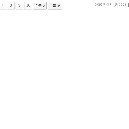
7
8
9
10
5/50 페이지 [총 500건]