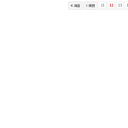
11
12
13