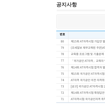
공지사항
번호
80
제15회 AT자격시험 가답안 
79
(조세일보 재무교육원 주관)AT
78
교육용 프로그램 및 기출문제
77
「국가공인 AT자격」교육자 
76
제14회 AT자격시험 합격자 
75
제15회 국가공인 AT자격시
74
AT자격 국가공인 이전 자격취
73
[공고] 국가공인 AT자격시험 
72
제14회 AT자격시험 확정답안
71
AT자격시험 국가공인자격 취